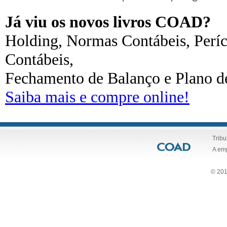
Já viu os novos livros COAD?
Holding, Normas Contábeis, Períc
Contábeis,
Fechamento de Balanço e Plano de
Saiba mais e compre online!
Tribu
A em
© 201