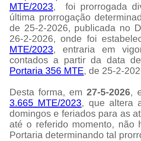
MTE/2023
, foi prorrogada d
última prorrogação determina
de 25-2-2026, publicada no Di
26-2-2026, onde foi estabel
MTE/2023
, entraria em vig
contados a partir da data 
Portaria 356 MTE
, de 25-2-202
Desta forma, em
27-5-2026
, 
3.665 MTE/2023
, que altera 
domingos e feriados para as at
até o referido momento, não 
Portaria determinando tal pror