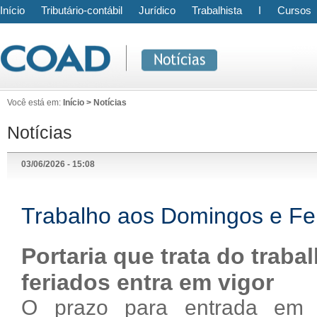
Início
Tributário-contábil
Jurídico
Trabalhista
I
Cursos
Você está em:
Início > Notícias
Notícias
03/06/2026 - 15:08
Trabalho aos Domingos e Fe
Portaria que trata do trab
feriados entra em vigor
O prazo para entrada em