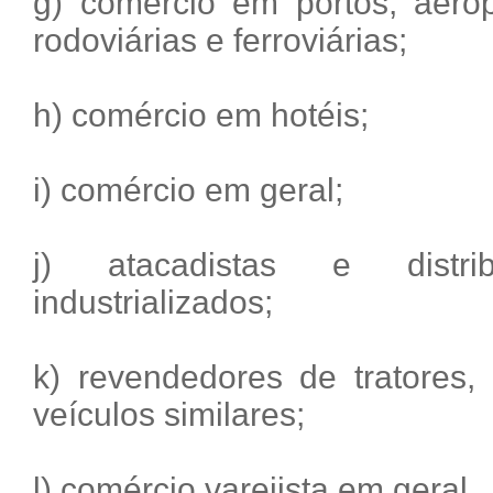
g) comércio em portos, aerop
rodoviárias e ferroviárias;
h) comércio em hotéis;
i) comércio em geral;
j) atacadistas e distri
industrializados;
k) revendedores de tratores,
veículos similares;
l) comércio varejista em geral.