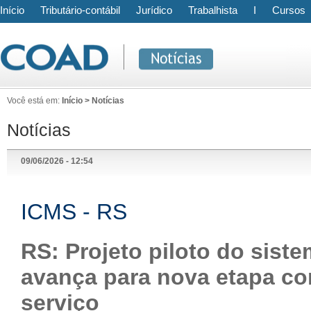
Início
Tributário-contábil
Jurídico
Trabalhista
I
Cursos
Você está em:
Início > Notícias
Notícias
09/06/2026 - 12:54
ICMS - RS
RS: Projeto piloto do sist
avança para nova etapa co
serviço