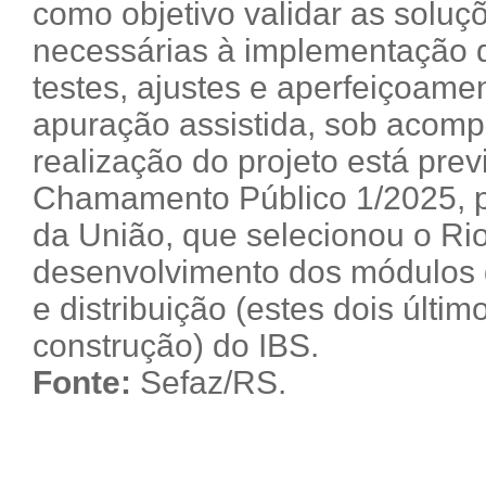
como objetivo validar as soluç
necessárias à implementação 
testes, ajustes e aperfeiçoam
apuração assistida, sob acom
realização do projeto está prev
Chamamento Público 1/2025, pu
da União, que selecionou o Ri
desenvolvimento dos módulos 
e distribuição (estes dois últ
construção) do IBS.
Fonte:
Sefaz/RS.