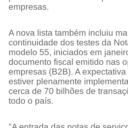
empresas.
A nova lista também incluiu m
continuidade dos testes da Nota
modelo 55, iniciados em janeir
documento fiscal emitido nas o
empresas (B2B). A expectativa
estiver plenamente implementa
cerca de 70 bilhões de transaç
todo o país.
"A entrada das notas de serviç