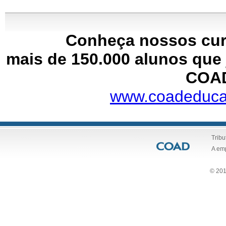
Conheça nossos cur
mais de 150.000 alunos que 
COA
www.coadeduca
Tribu
A em
© 201