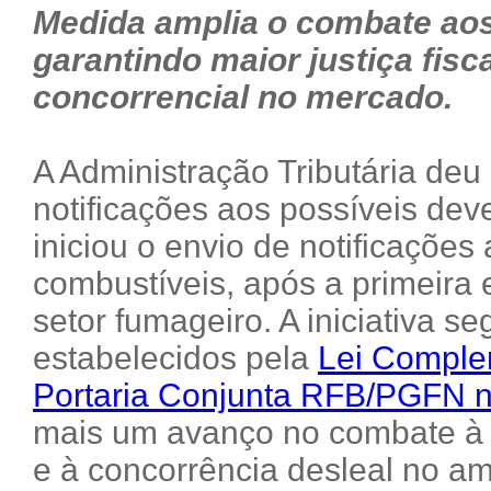
Medida amplia o combate ao
garantindo maior justiça fisca
concorrencial no mercado.
A Administração Tributária deu
notificações aos possíveis de
iniciou o envio de notificações 
combustíveis, após a primeira 
setor fumageiro. A iniciativa se
estabelecidos pela
Lei Comple
Portaria Conjunta RFB/PGFN n
mais um avanço no combate à 
e à concorrência desleal no a