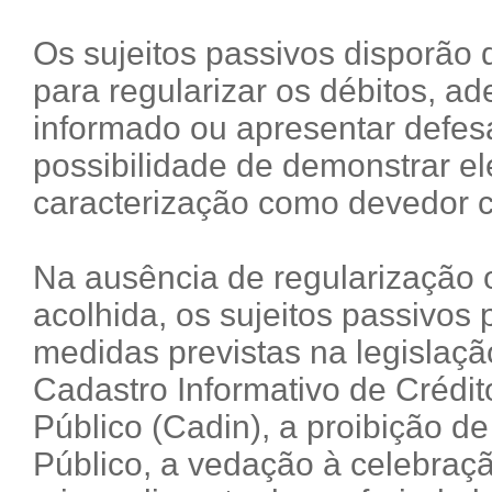
Os sujeitos passivos disporão d
para regularizar os débitos, a
informado ou apresentar defesa
possibilidade de demonstrar e
caracterização como devedor 
Na ausência de regularização 
acolhida, os sujeitos passivos
medidas previstas na legislação
Cadastro Informativo de Crédi
Público (Cadin), a proibição d
Público, a vedação à celebração