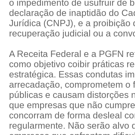
o impedimento de usufruir de be
declaração de inaptidão do Ca
Jurídica (CNPJ), e a proibição 
recuperação judicial ou a conv
A Receita Federal e a PGFN r
como objetivo coibir práticas r
estratégica. Essas condutas i
arrecadação, comprometem o fi
públicas e causam distorções n
que empresas que não cumpre
concorram de forma desleal c
regularmente. Não serão alvo d