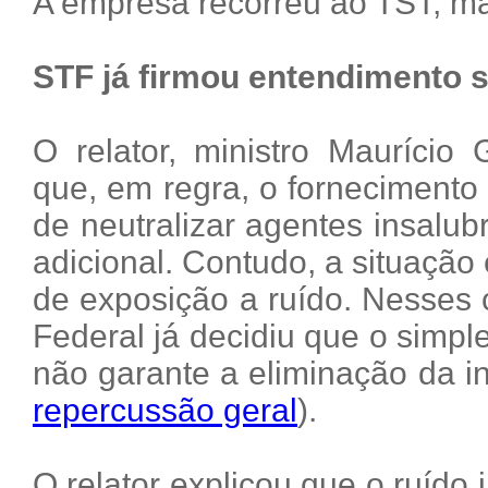
A empresa recorreu ao TST, ma
STF já firmou entendimento 
O relator, ministro Maurício
que, em regra, o forneciment
de neutralizar agentes insalu
adicional. Contudo, a situação 
de exposição a ruído. Nesses 
Federal já decidiu que o simple
não garante a eliminação da in
repercussão geral
).
O relator explicou que o ruído