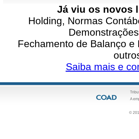
Já viu os novos 
Holding, Normas Contábei
Demonstrações 
Fechamento de Balanço e P
outro
Saiba mais e co
Tribu
A em
© 201