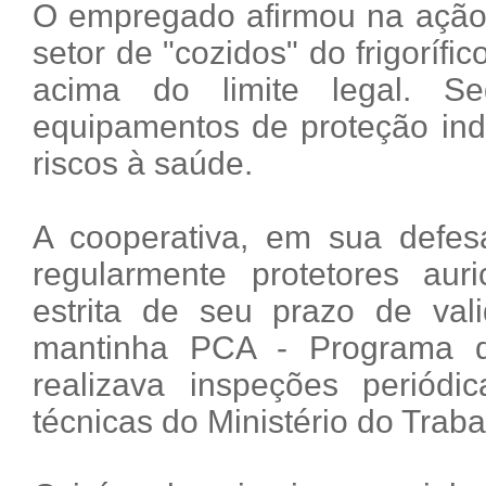
O empregado afirmou na ação 
setor de "cozidos" do frigorífi
acima do limite legal. S
equipamentos de proteção ind
riscos à saúde.
A cooperativa, em sua defesa
regularmente protetores aur
estrita de seu prazo de val
mantinha PCA - Programa d
realizava inspeções periódi
técnicas do Ministério do Traba