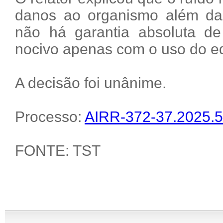
danos ao organismo além da p
não há garantia absoluta de
nocivo apenas com o uso do e
A decisão foi unânime.
Processo:
AIRR-372-37.2025.5
FONTE: TST