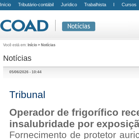
Início
Tributário-contábil
Jurídico
Trabalhista
I
Cursos
Você está em:
Início > Notícias
Notícias
05/06/2026 - 10:44
Tribunal
Operador de frigorífico rec
insalubridade por exposiçã
Fornecimento de protetor auric