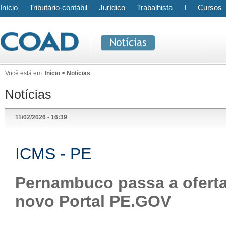
Início
Tributário-contábil
Jurídico
Trabalhista
I
Cursos
Você está em:
Início > Notícias
Notícias
11/02/2026 - 16:39
ICMS - PE
Pernambuco passa a ofertar
novo Portal PE.GOV