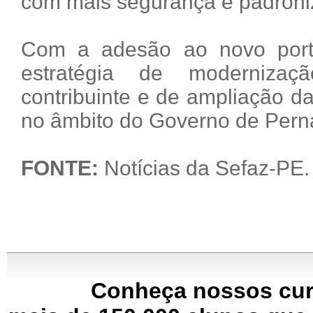
com mais segurança e padroni
Com a adesão ao novo porta
estratégia de moderniza
contribuinte e de ampliação da 
no âmbito do Governo de Per
FONTE:
Notícias da Sefaz-PE.
Conheça nossos cur