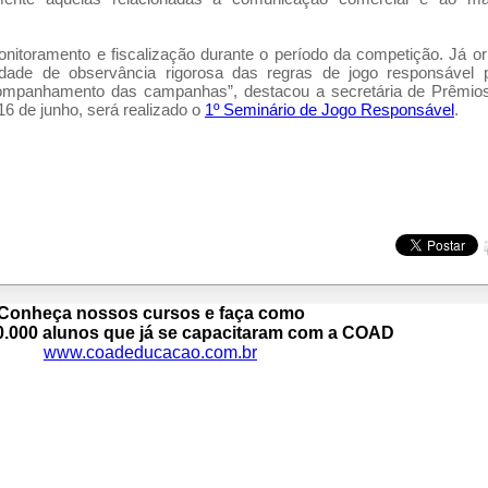
itoramento e fiscalização durante o período da competição. Já o
dade de observância rigorosa das regras de jogo responsável p
acompanhamento das campanhas”, destacou a secretária de Prêmio
6 de junho, será realizado o
1º Seminário de Jogo Responsável
.
Conheça nossos cursos e faça como
0.000 alunos que já se capacitaram com a COAD
www.coadeducacao.com.br