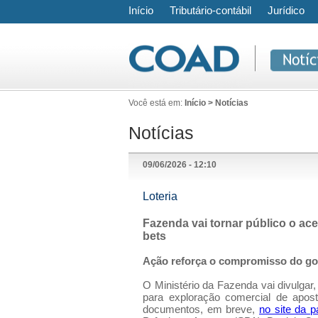
Início
Tributário-contábil
Jurídico
Você está em:
Início > Notícias
Notícias
09/06/2026 - 12:10
Loteria
Fazenda vai tornar público o ac
bets
Ação reforça o compromisso do gov
O Ministério da Fazenda vai divulgar
para exploração comercial de apost
documentos, em breve,
no site da p