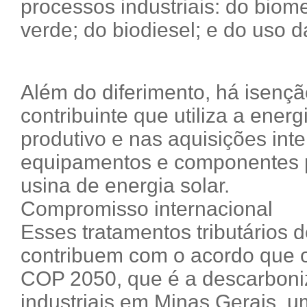
processos industriais: do biom
verde; do biodiesel; e do uso 
Além do diferimento, há isenç
contribuinte que utiliza a ener
produtivo e nas aquisições int
equipamentos e componentes p
usina de energia solar.
Compromisso internacional
Esses tratamentos tributários
contribuem com o acordo que 
COP 2050, que é a descarboni
industriais em Minas Gerais, u