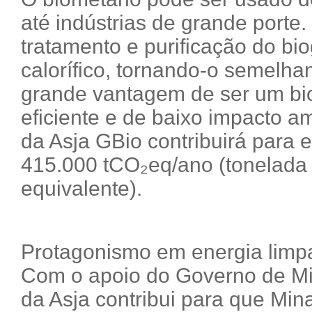
até indústrias de grande porte
tratamento e purificação do bi
calorífico, tornando-o semelha
grande vantagem de ser um bi
eficiente e de baixo impacto am
da Asja GBio contribuirá para e
415.000 tCO₂eq/ano (tonelada 
equivalente).
Protagonismo em energia limp
Com o apoio do Governo de Min
da Asja contribui para que Min