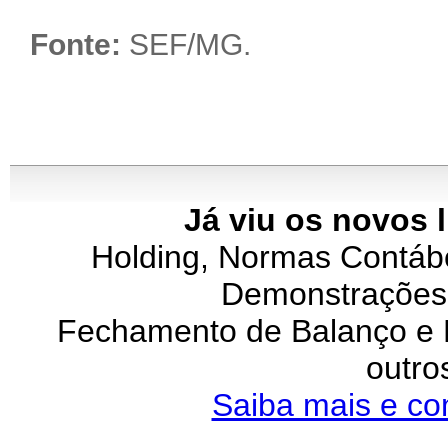
Fonte:
SEF/MG.
Já viu os novos 
Holding, Normas Contábei
Demonstrações 
Fechamento de Balanço e P
outro
Saiba mais e co