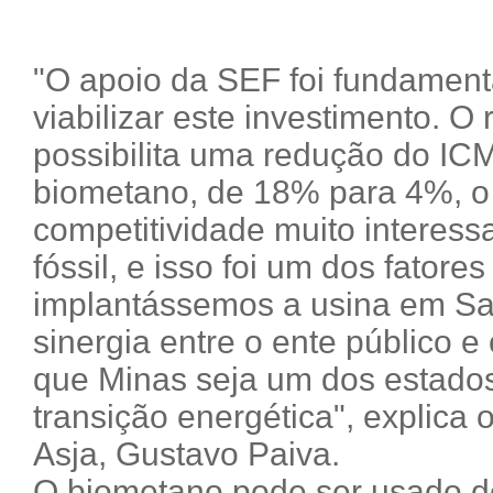
"O apoio da SEF foi fundamen
viabilizar este investimento. O
possibilita uma redução do IC
biometano, de 18% para 4%, o
competitividade muito interessa
fóssil, e isso foi um dos fatore
implantássemos a usina em Sa
sinergia entre o ente público e
que Minas seja um dos estados
transição energética", explica o
Asja, Gustavo Paiva.
O biometano pode ser usado d