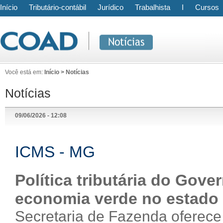
Início
Tributário-contábil
Jurídico
Trabalhista
I
Cursos
Você está em:
Início > Notícias
Notícias
09/06/2026 - 12:08
ICMS - MG
Política tributária do Gove
economia verde no estado
Secretaria de Fazenda oferec