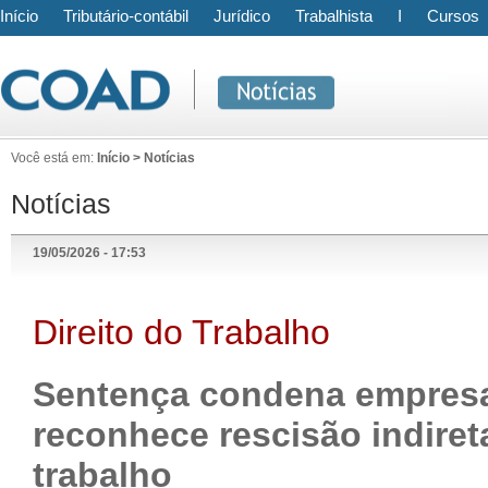
Início
Tributário-contábil
Jurídico
Trabalhista
I
Cursos
Você está em:
Início > Notícias
Notícias
19/05/2026 - 17:53
Direito do Trabalho
Sentença condena empresa
reconhece rescisão indiret
trabalho