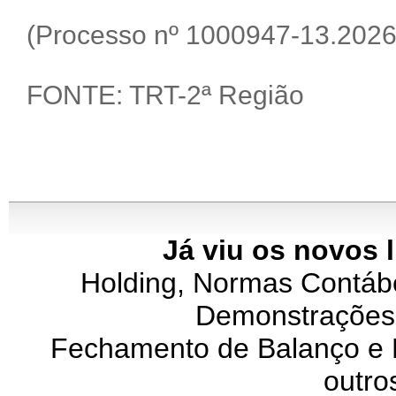
(Processo nº 1000947-13.2026
FONTE: TRT-2ª Região
Já viu os novos 
Holding, Normas Contábei
Demonstrações 
Fechamento de Balanço e P
outro