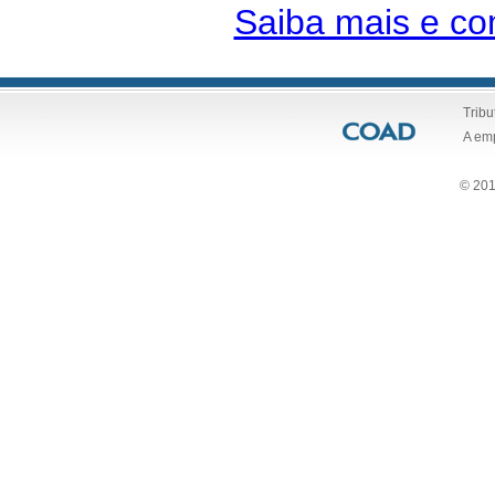
Saiba mais e co
Tribu
A em
© 201