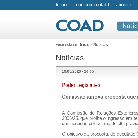
Início
Tributário-contábil
Jurídico
Você está em:
Início > Notícias
Notícias
19/05/2026 - 16:05
Poder Legislativo
Comissão aprova proposta que pr
A Comissão de Relações Exteriore
3996/25, que proíbe o ingresso em ter
sancionadas por crimes de alta gravi
O objetivo da proposta, do deputado 