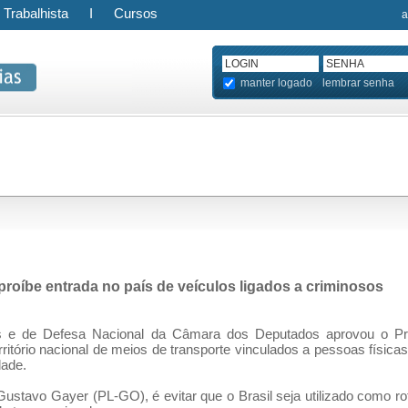
Trabalhista
I
Cursos
a
manter logado
lembrar senha
oíbe entrada no país de veículos ligados a criminosos
s e de Defesa Nacional da Câmara dos Deputados aprovou o Pro
ritório nacional de meios de transporte vinculados a pessoas físicas
dade.
Gustavo Gayer (PL-GO), é evitar que o Brasil seja utilizado como rot