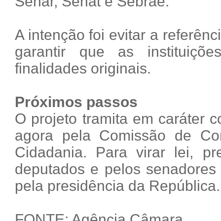
Senar, Senat e Sebrae.
A intenção foi evitar a referên
garantir que as instituiç
finalidades originais.
Próximos passos
O projeto tramita em caráter c
agora pela Comissão de Con
Cidadania. Para virar lei, p
deputados e pelos senadores 
pela presidência da República.
FONTE: Agência Câmara