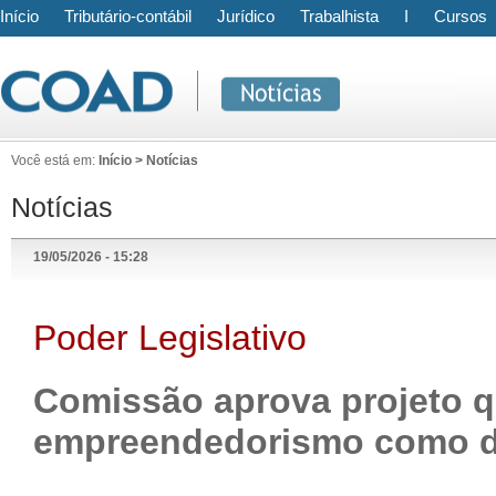
Início
Tributário-contábil
Jurídico
Trabalhista
I
Cursos
Você está em:
Início > Notícias
Notícias
19/05/2026 - 15:28
Poder Legislativo
Comissão aprova projeto q
empreendedorismo como di