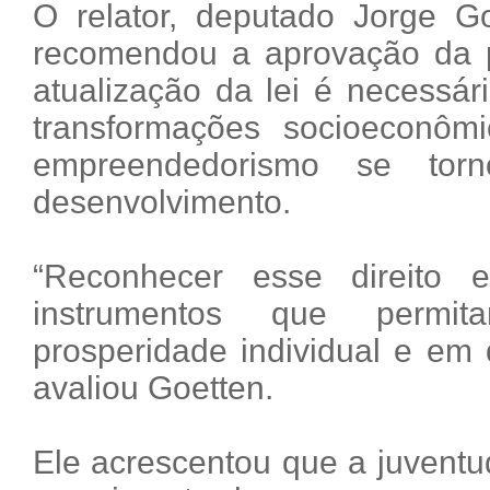
O relator, deputado Jorge Go
recomendou a aprovação da p
atualização da lei é necessári
transformações socioeconôm
empreendedorismo se torn
desenvolvimento.
“Reconhecer esse direito e
instrumentos que permi
prosperidade individual e em 
avaliou Goetten.
Ele acrescentou que a juventud